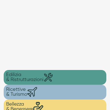
Edilizia
& Ristrutturazioni
Ricettive
& Turismo
Bellezza
& Benessere