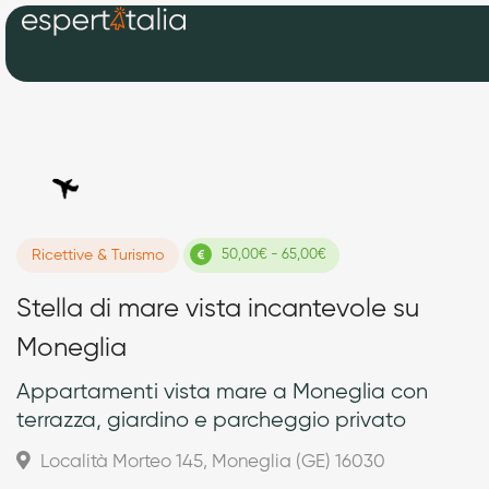
Ricettive & Turismo
50,00€ - 65,00€
Stella di mare vista incantevole su
Moneglia
Appartamenti vista mare a Moneglia con
terrazza, giardino e parcheggio privato
Località Morteo 145, Moneglia (GE) 16030