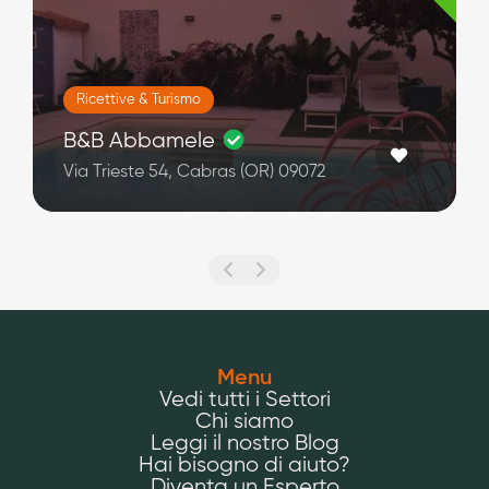
Ricettive & Turismo
B&B Abbamele
Via Trieste 54, Cabras (OR) 09072
Menu
Vedi tutti i Settori
Chi siamo
Leggi il nostro Blog
Hai bisogno di aiuto?
Diventa un Esperto