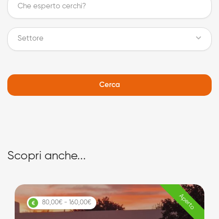
Settore
Cerca
Scopri anche...
Aperto
80,00€ - 160,00€