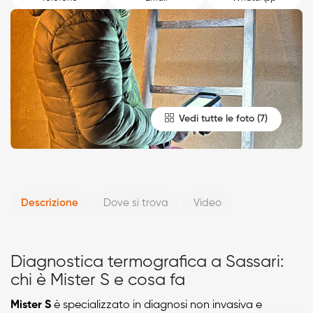
Vedi tutte le foto
Descrizione
Dove si trova
Video
Diagnostica termografica a Sassari:
chi è Mister S e cosa fa
Mister S
è specializzato in diagnosi non invasiva e