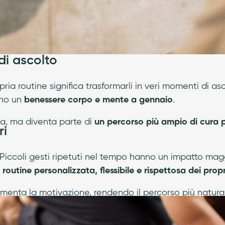
di ascolto
pria routine significa trasformarli in veri momenti di as
ono un
benessere corpo e mente a gennaio
.
ca, ma diventa parte di
un percorso più ampio di cura 
ri
 Piccoli gesti ripetuti nel tempo hanno un impatto mag
routine personalizzata, flessibile e rispettosa dei propr
umenta la motivazione, rendendo il percorso più natural