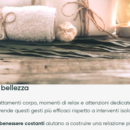
 bellezza
Trattamenti corpo, momenti di relax e attenzioni dedica
rende questi gesti più efficaci rispetto a interventi isola
i benessere costanti
aiutano a costruire una relazione pi