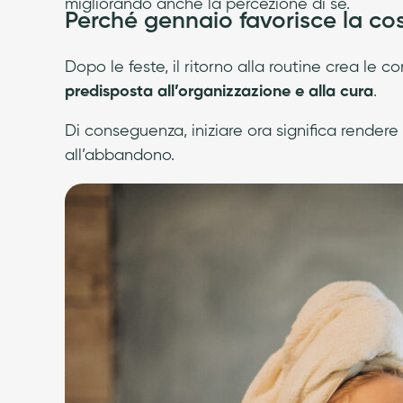
migliorando anche la percezione di sé.
Perché gennaio favorisce la co
Dopo le feste, il ritorno alla routine crea le c
predisposta all’organizzazione e alla cura
.
Di conseguenza, iniziare ora significa rendere i
all’abbandono.