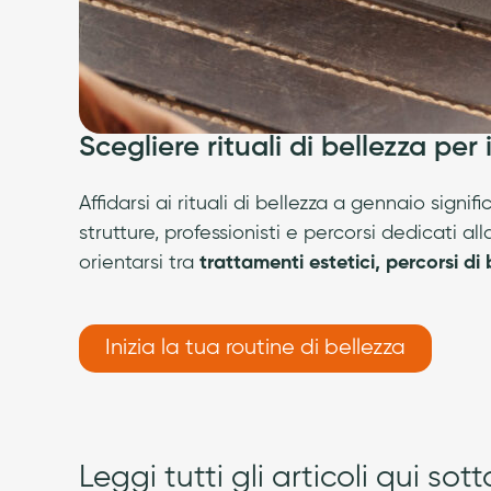
Scegliere rituali di bellezza per
Affidarsi ai rituali di bellezza a gennaio sig
strutture, professionisti e percorsi dedicati al
orientarsi tra
trattamenti estetici, percorsi di
Inizia la tua routine di bellezza
Leggi tutti gli articoli qui sott