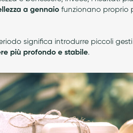
bellezza a gennaio
funzionano proprio 
riodo significa introdurre piccoli gest
re più profondo e stabile
.