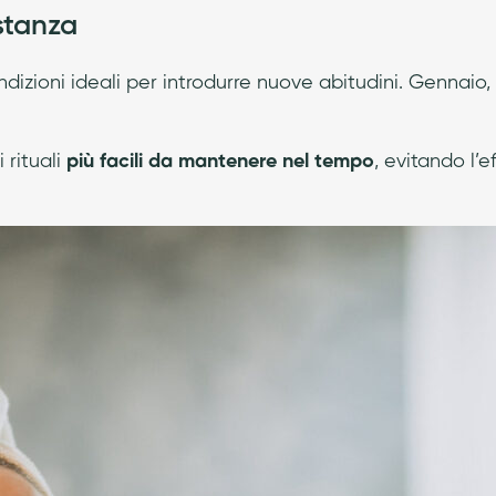
stanza
ondizioni ideali per introdurre nuove abitudini. Gennaio, 
 rituali
più facili da mantenere nel tempo
, evitando l’