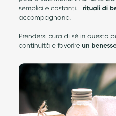
semplici e costanti. I
rituali di 
accompagnano.
Prendersi cura di sé in questo pe
continuità e favorire
un benesse