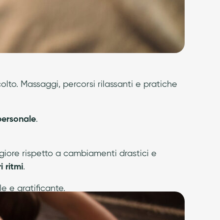
colto. Massaggi, percorsi rilassanti e pratiche
personale
.
giore rispetto a cambiamenti drastici e
i ritmi
.
e e gratificante.