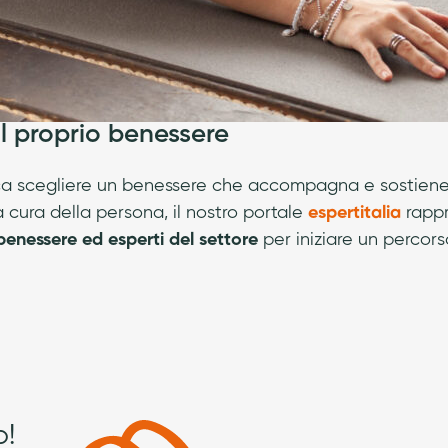
 il proprio benessere
nifica scegliere un benessere che accompagna e sostien
la cura della persona, il nostro portale
espertitalia
rappr
 benessere ed esperti del settore
per iniziare un percor
o!