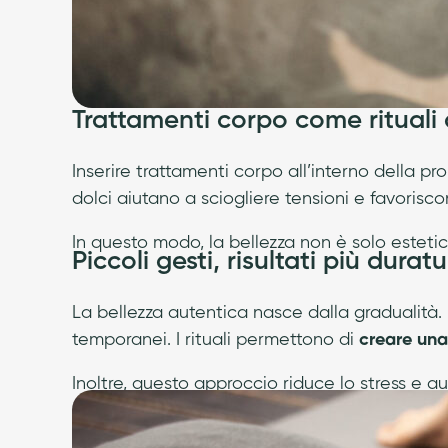
Trattamenti corpo come rituali 
Inserire trattamenti corpo all’interno della pro
dolci aiutano a sciogliere tensioni e favorisc
In questo modo, la bellezza non è solo esteti
Piccoli gesti, risultati più duratu
La bellezza autentica nasce dalla gradualità.
temporanei. I rituali permettono di
creare una 
Inoltre, questo approccio riduce lo stress e a