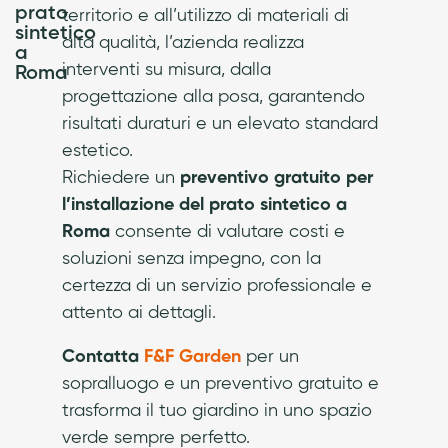
prato
territorio e all’utilizzo di materiali di
sintetico
alta qualità, l’azienda realizza
a
interventi su misura, dalla
Roma
progettazione alla posa, garantendo
risultati duraturi e un elevato standard
estetico.
Richiedere un
preventivo gratuito per
l’installazione del prato sintetico a
Roma
consente di valutare costi e
soluzioni senza impegno, con la
certezza di un servizio professionale e
attento ai dettagli.
Contatta
F&F Garden
per un
sopralluogo e un preventivo gratuito e
trasforma il tuo giardino in uno spazio
verde sempre perfetto.