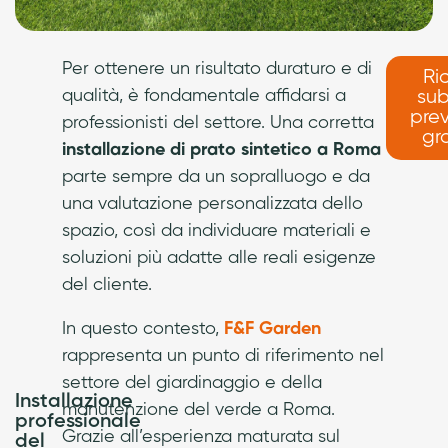
Per ottenere un risultato duraturo e di
Ri
qualità, è fondamentale affidarsi a
sub
pre
professionisti del settore. Una corretta
gr
installazione di prato sintetico a Roma
parte sempre da un sopralluogo e da
una valutazione personalizzata dello
spazio, così da individuare materiali e
soluzioni più adatte alle reali esigenze
del cliente.
In questo contesto,
F&F Garden
rappresenta un punto di riferimento nel
settore del giardinaggio e della
Installazione
manutenzione del verde a Roma.
professionale
Grazie all’esperienza maturata sul
del