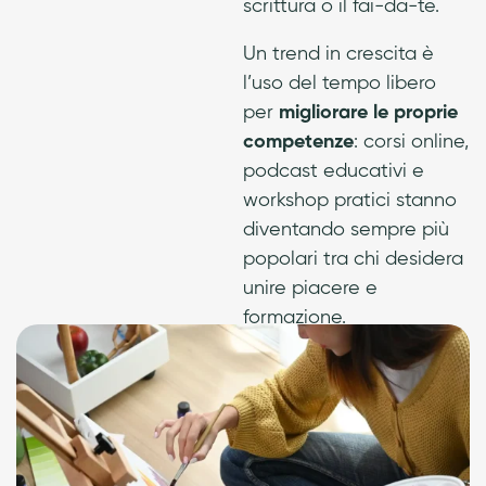
scrittura o il fai-da-te.
Un trend in crescita è
l’uso del tempo libero
per
migliorare le proprie
competenze
: corsi online,
podcast educativi e
workshop pratici stanno
diventando sempre più
popolari tra chi desidera
unire piacere e
formazione.