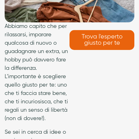
Abbiamo capito che per
rilassarsi, imparare
Trova l'esperto
giusto per te
qualcosa di nuovo o
guadagnare un extra, un
hobby può davvero fare
la differenza.
L’importante è scegliere
quello giusto per te: uno
che ti faccia stare bene,
che ti incuriosisca, che ti
regali un senso di libertà
(non di dovere!).
Se sei in cerca di idee o