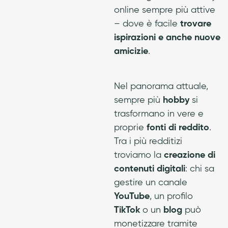
online sempre più attive
– dove è facile
trovare
ispirazioni e anche nuove
amicizie
.
Nel panorama attuale,
sempre più
hobby
si
trasformano in vere e
proprie
fonti di reddito
.
Tra i più redditizi
troviamo la
creazione di
contenuti digitali
: chi sa
gestire un canale
YouTube
, un profilo
TikTok
o un
blog
può
monetizzare tramite