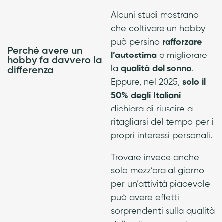
Alcuni studi mostrano
che coltivare un hobby
può persino
rafforzare
Perché avere un
l’autostima
e migliorare
hobby fa davvero la
la
qualità del sonno
.
differenza
Eppure, nel 2025,
solo il
50% degli Italiani
dichiara di riuscire a
ritagliarsi del tempo per i
propri interessi personali.
Trovare invece anche
solo mezz’ora al giorno
per un’attività piacevole
può avere effetti
sorprendenti sulla qualità