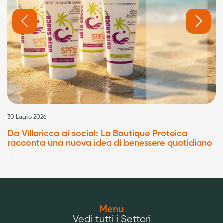
30 Luglio 2026
Da Villaricca ai social: La Boutique Proteica
racconta una nuova idea di benessere quotidiano
Menu
Vedi tutti i Settori