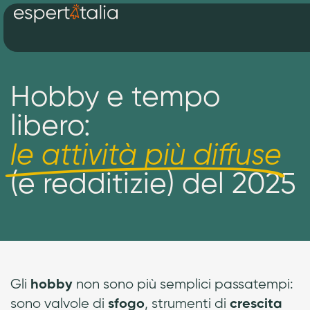
Hobby e tempo
libero:
le attività più diffuse
(e redditizie) del 2025
Gli
non sono più semplici passatempi:
hobby
sono valvole di
, strumenti di
sfogo
crescita