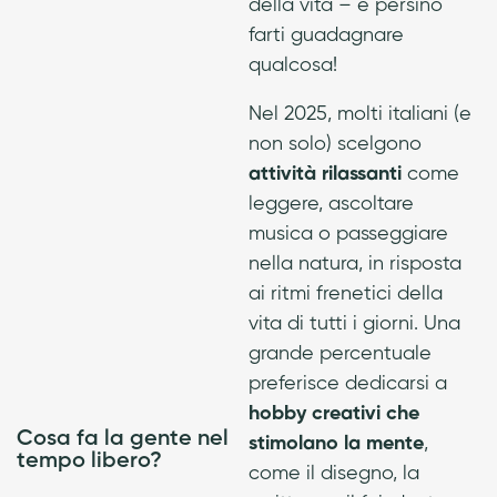
della vita – e persino
farti guadagnare
qualcosa!
Nel 2025, molti italiani (e
non solo) scelgono
attività rilassanti
come
leggere, ascoltare
musica o passeggiare
nella natura, in risposta
ai ritmi frenetici della
vita di tutti i giorni.
Una
grande percentuale
preferisce dedicarsi a
hobby creativi che
Cosa fa la gente nel
stimolano la mente
,
tempo libero?
come il disegno, la