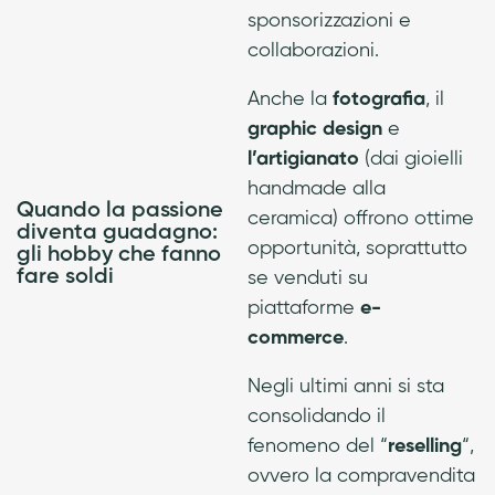
sponsorizzazioni e
collaborazioni.
Anche la
fotografia
, il
graphic design
e
l’artigianato
(dai gioielli
handmade alla
Quando la passione
ceramica) offrono ottime
diventa guadagno:
opportunità, soprattutto
gli hobby che fanno
fare soldi
se venduti su
piattaforme
e-
commerce
.
Negli ultimi anni si sta
consolidando il
fenomeno del “
reselling
“,
ovvero la compravendita